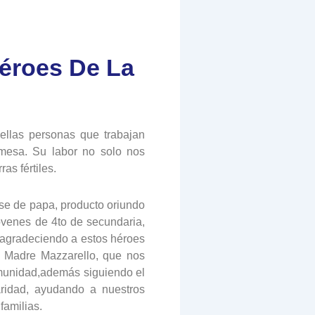
éroes De La
llas personas que trabajan
mesa. Su labor no solo nos
as fértiles.
ase de papa, producto oriundo
óvenes de 4to de secundaria,
, agradeciendo a estos héroes
y Madre Mazzarello, que nos
comunidad,además siguiendo el
aridad, ayudando a nuestros
familias.