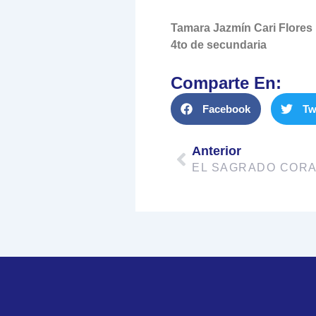
Tamara Jazmín Cari Flores
4to de secundaria
Comparte En:
Facebook
Tw
Prev
Anterior