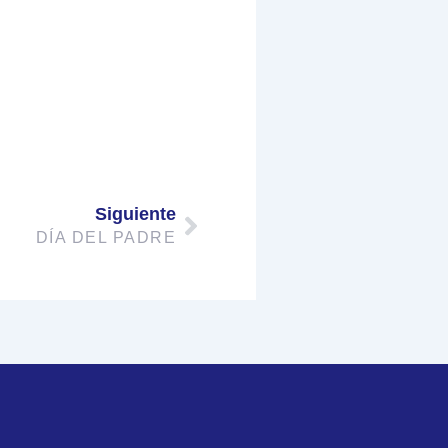
Next
Siguiente
DÍA DEL PADRE