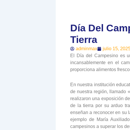
Día Del Cam
Tierra
adminmax
julio 15, 202
El Día del Campesino es u
incansablemente en el cam
proporciona alimentos frescos
En nuestra institución educa
de nuestra región, llamado 
realizaron una exposición de
de la tierra por su arduo 
enseñan a reconocer en su la
ejemplo de María Auxiliado
campesinos a superar los des