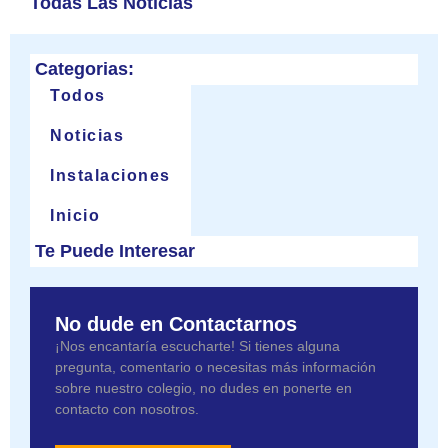
Todas Las Noticias
Categorias:
Todos
Noticias
Instalaciones
Inicio
Te Puede Interesar
No dude en Contactarnos
¡Nos encantaría escucharte! Si tienes alguna
pregunta, comentario o necesitas más información
sobre nuestro colegio, no dudes en ponerte en
contacto con nosotros.